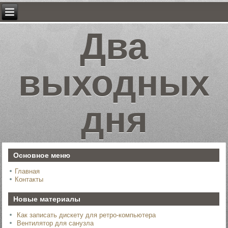
Два
выходных
дня
Основное меню
Главная
Контакты
Новые материалы
Как записать дискету для ретро-компьютера
Вентилятор для санузла