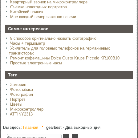
Квартирный звонок на микроконтроллере
Съёмка новогодних портретов
Китайский ночник
Мне каждый вечер зажигают свечи...
Самое интересное
9 способов оригинально назвать фотографию
Часы + термометр
Усилитель для головных телефонов на германиевых
транзисторах
Ремонт кофемашины Dolce Gusto Krups Piccolo KR100B10
Простые электронные часы
Теги
Заморин
Фотосъёмка
Фотография
Портрет
Цветы
Микроконтроллер
ATTINY2313
Вы здесь:
Главная
gearbest - Два выходных дня
Фильтр