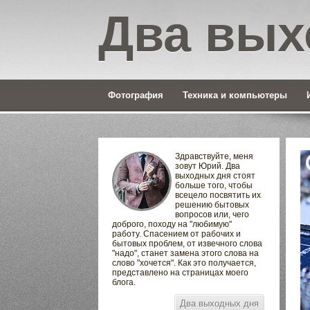
Два вых
Фотография
Техника и компьютеры
Здравствуйте, меня
зовут Юрий. Два
выходных дня стоят
больше того, чтобы
всецело посвятить их
решению бытовых
вопросов или, чего
доброго, походу на "любимую"
работу. Спасением от рабочих и
бытовых проблем, от извечного слова
"надо", станет замена этого слова на
слово "хочется". Как это получается,
представлено на страницах моего
блога.
Два выходных дня