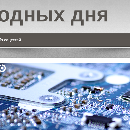
одных дня
Из соцсетей