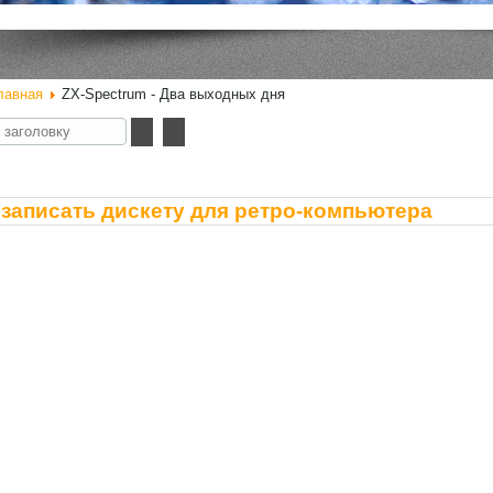
лавная
ZX-Spectrum - Два выходных дня
у
 записать дискету для ретро-компьютера