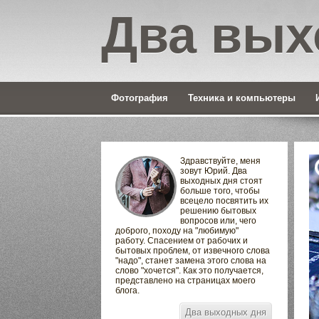
Два вых
Фотография
Техника и компьютеры
Здравствуйте, меня
зовут Юрий. Два
выходных дня стоят
больше того, чтобы
всецело посвятить их
решению бытовых
вопросов или, чего
доброго, походу на "любимую"
работу. Спасением от рабочих и
бытовых проблем, от извечного слова
"надо", станет замена этого слова на
слово "хочется". Как это получается,
представлено на страницах моего
блога.
Два выходных дня