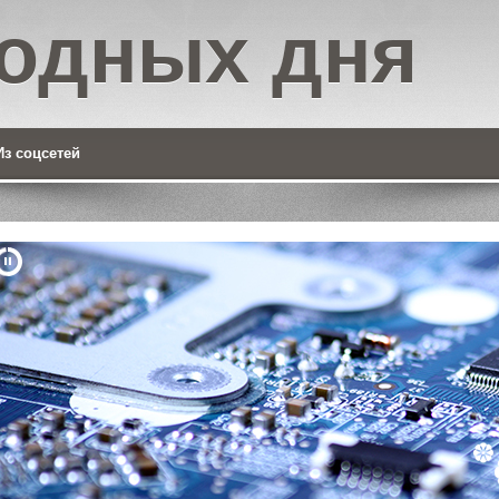
одных дня
Из соцсетей